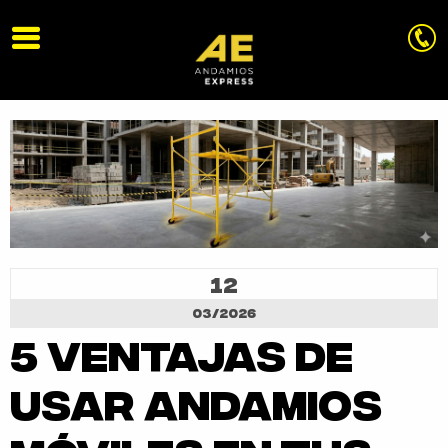
12
03/2026
5 Ventajas de
EQUIPO
usar andamios
REQUISITOS
SOLUCIONES