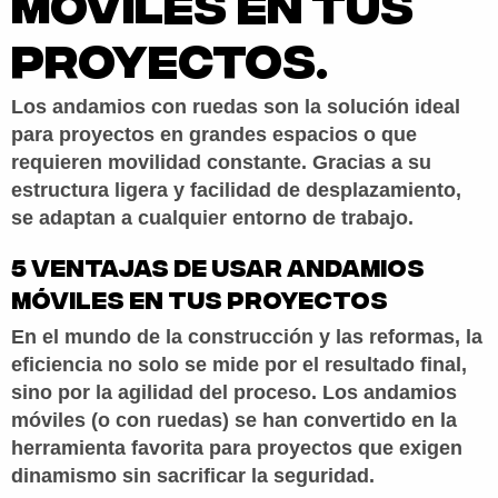
móviles en tus
BLOG
proyectos.
PREGUNTAS
FRECUENTES
CONTACTO
Los andamios con ruedas son la solución ideal
para proyectos en grandes espacios o que
COTIZADOR
requieren movilidad constante. Gracias a su
estructura ligera y facilidad de desplazamiento,
se adaptan a cualquier entorno de trabajo.
5 Ventajas de usar andamios
móviles en tus proyectos
En el mundo de la construcción y las reformas, la
eficiencia no solo se mide por el resultado final,
sino por la agilidad del proceso. Los
andamios
móviles (o con ruedas)
se han convertido en la
herramienta favorita para proyectos que exigen
dinamismo sin sacrificar la seguridad.