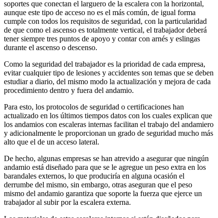
soportes que conectan el larguero de la escalera con la horizontal,
aunque este tipo de acceso no es el más común, de igual forma
cumple con todos los requisitos de seguridad, con la particularidad
de que como el ascenso es totalmente vertical, el trabajador deberá
tener siempre tres puntos de apoyo y contar con arnés y eslingas
durante el ascenso o descenso.
Como la seguridad del trabajador es la prioridad de cada empresa,
evitar cualquier tipo de lesiones y accidentes son temas que se deben
estudiar a diario, del mismo modo la actualización y mejora de cada
procedimiento dentro y fuera del andamio.
Para esto, los protocolos de seguridad o certificaciones han
actualizado en los últimos tiempos datos con los cuales explican que
los andamios con escaleras internas facilitan el trabajo del andamiero
y adicionalmente le proporcionan un grado de seguridad mucho más
alto que el de un acceso lateral.
De hecho, algunas empresas se han atrevido a asegurar que ningún
andamio está diseñado para que se le agregue un peso extra en los
barandales externos, lo que produciría en alguna ocasión el
derrumbe del mismo, sin embargo, otras aseguran que el peso
mismo del andamio garantiza que soporte la fuerza que ejerce un
trabajador al subir por la escalera externa.