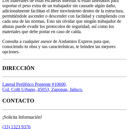
Los materiales de estas escaleras internas si están diseñados para
soportar el peso extra de un trabajador sin causarle algún daño,
adicionalmente facilitan el libre movimiento dentro de la estructura,
permitiéndole ascender o descender con facilidad y cumpliendo con
cada una de las normas. Esto sin olvidar que ningún trabajador de
alturas puede evadir los protocolos de seguridad, así como los
materiales que debe portar en caso de caída.
Consulta a cualquier asesor de Andamios Express para que,
conociendo tu obra y sus características, te brinden las mejores
opciones.
DIRECCIÓN
Lateral Periférico Poniente #10600,
Col. Colli Urbano, 45053, Zapopan, Jalisco.
CONTACTO
¡Solicita Información!
(33) 1323 9376